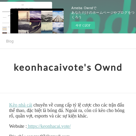
Ameba Owndで
あなただけのホームページやブログをつ
くろう
今すぐ試す
Blog
keonhacaivote's Ownd